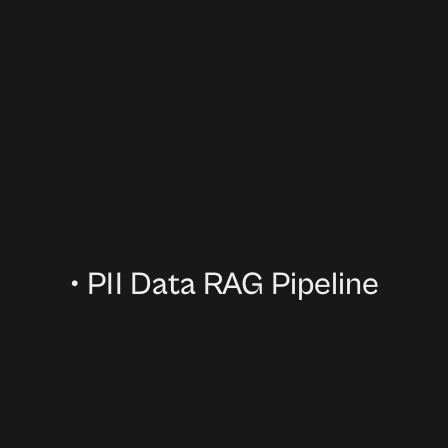
•
PII Data RAG Pipeline